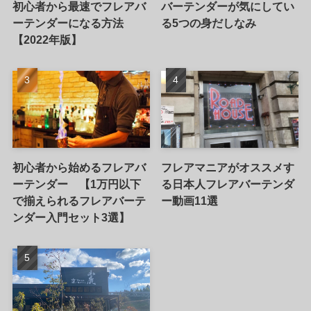
初心者から最速でフレアバ
バーテンダーが気にしてい
ーテンダーになる方法
る5つの身だしなみ
【2022年版】
初心者から始めるフレアバ
フレアマニアがオススメす
ーテンダー 【1万円以下
る日本人フレアバーテンダ
で揃えられるフレアバーテ
ー動画11選
ンダー入門セット3選】