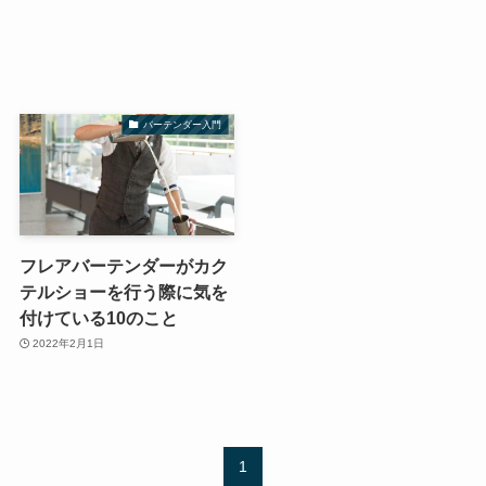
バーテンダー入門
フレアバーテンダーがカク
テルショーを行う際に気を
付けている10のこと
2022年2月1日
1