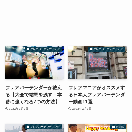
フレアバーテンディング
フレアバーテンディング
フレアバーテンダーが教え
フレアマニアがオススメす
る【大会で結果を残す・本
る日本人フレアバーテンダ
番に強くなる7つの方法】
ー動画11選
2022年2月6日
2022年2月5日
フレアバーテンディング
結婚式