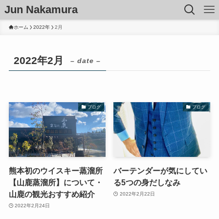
Jun Nakamura
ホーム
2022年
2月
2022年2月
– date –
ブログ
ブログ
熊本初のウイスキー蒸溜所
バーテンダーが気にしてい
【山鹿蒸溜所】について・
る5つの身だしなみ
山鹿の観光おすすめ紹介
2022年2月22日
2022年2月24日