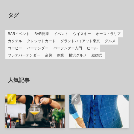
タグ
BARイベント
BAR開業
イベント
ウイスキー
オーストラリア
カクテル
クレジットカード
グランドハイアット東京
グルメ
コーヒー
バーテンダー
バーテンダー入門
ビール
フレアバーテンダー
余興
副業
横浜グルメ
結婚式
人気記事