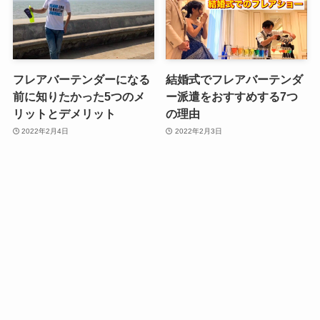
フレアバーテンダーになる
結婚式でフレアバーテンダ
前に知りたかった5つのメ
ー派遣をおすすめする7つ
リットとデメリット
の理由
2022年2月4日
2022年2月3日