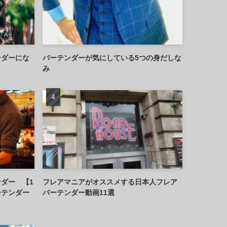
ンダーにな
バーテンダーが気にしている5つの身だしな
み
ダー 【1
フレアマニアがオススメする日本人フレア
ーテンダー
バーテンダー動画11選