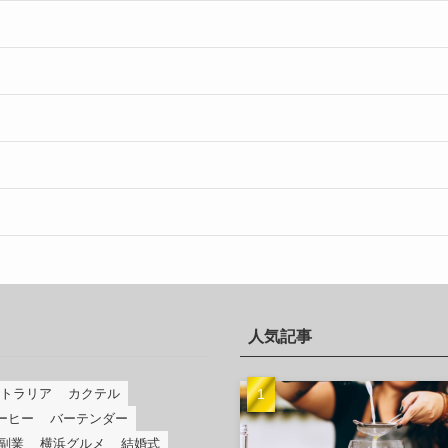
人気記事
トラリア
カクテル
ーヒー
バーテンダー
副業
横浜グルメ
結婚式