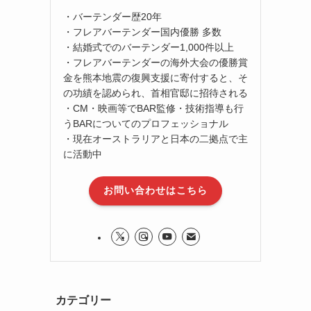
・バーテンダー歴20年
・フレアバーテンダー国内優勝 多数
・結婚式でのバーテンダー1,000件以上
・フレアバーテンダーの海外大会の優勝賞
金を熊本地震の復興支援に寄付すると、そ
の功績を認められ、首相官邸に招待される
・CM・映画等でBAR監修・技術指導も行
うBARについてのプロフェッショナル
・現在オーストラリアと日本の二拠点で主
に活動中
お問い合わせはこちら
カテゴリー