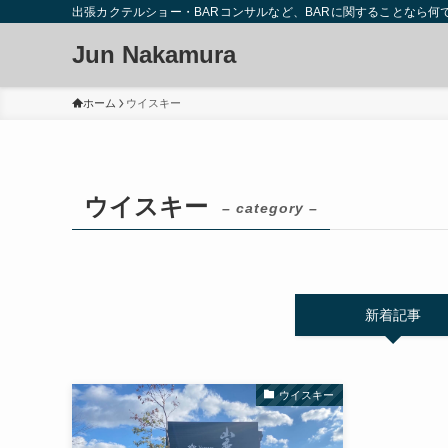
出張カクテルショー・BARコンサルなど、BARに関することなら何
Jun Nakamura
ホーム
ウイスキー
ウイスキー
– category –
新着記事
ウイスキー