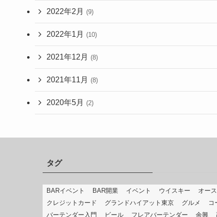
2022年2月
(9)
2022年1月
(10)
2021年12月
(8)
2021年11月
(8)
2020年5月
(2)
タグ
BARイベント
BAR開業
イベント
ウイスキー
オース
クレジットカード
グランドハイアット東京
グルメ
コ
バーテンダー入門
ビール
フレアバーテンダー
余興